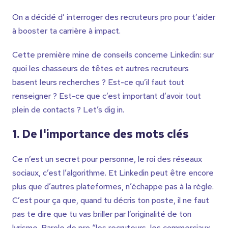
On a décidé d’ interroger des recruteurs pro pour t’aider
à booster ta carrière à impact.
Cette première mine de conseils concerne Linkedin: sur
quoi les chasseurs de têtes et autres recruteurs
basent leurs recherches ? Est-ce qu’il faut tout
renseigner ? Est-ce que c’est important d’avoir tout
plein de contacts ? Let’s dig in.
1. De l'importance des mots clés
Ce n’est un secret pour personne, le roi des réseaux
sociaux, c’est l’algorithme. Et Linkedin peut être encore
plus que d’autres plateformes, n’échappe pas à la règle.
C’est pour ça que, quand tu décris ton poste, il ne faut
pas te dire que tu vas briller par l’originalité de ton
lyrisme. Parole de pro “les recruteurs, les commerciaux,