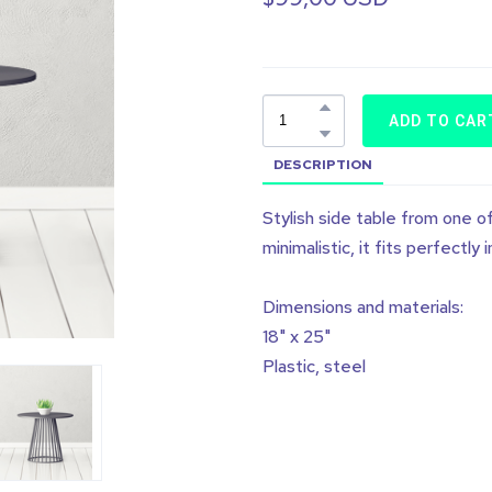
ADD TO CAR
DESCRIPTION
Stylish side table from one o
minimalistic, it fits perfectly i
Dimensions and materials:
18" x 25"
Plastic, steel