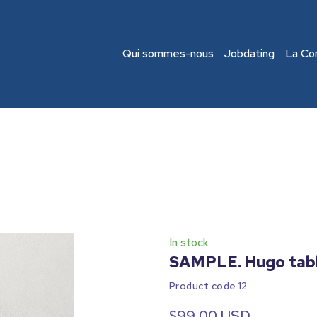
Qui sommes-nous
Jobdating
La Co
In stock
SAMPLE. Hugo tabl
Product code 12
$99,00 USD