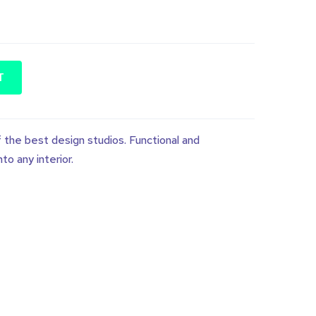
T
f the best design studios. Functional and
nto any interior.