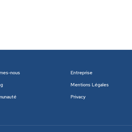
mes-nous
Entreprise
ng
Mentions Légales
munauté
Privacy