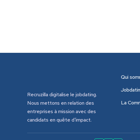
Qui som
Jobdati
Recruzilla digitalise le jobdating.
La Com
Nous mettons en relation des
entreprises à mission avec des
candidats en quête d'impact.